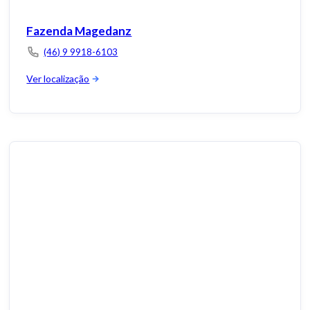
Fazenda Magedanz
(46) 9 9918-6103
Ver localização