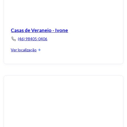
Casas de Veraneio - Ivone
(46) 98405-0406
Ver localização