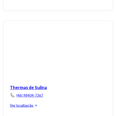
Thermas de Sulina
(46) 98404-7367
Ver localização