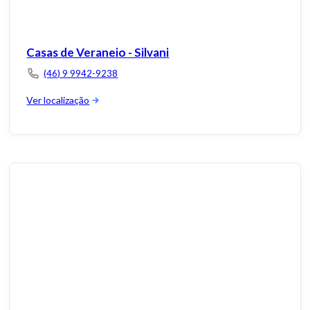
Casas de Veraneio - Silvani
(46) 9 9942-9238
Ver localização