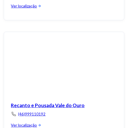
Ver localização
Recanto e Pousada Vale do Ouro
(46)999110192
Ver localização