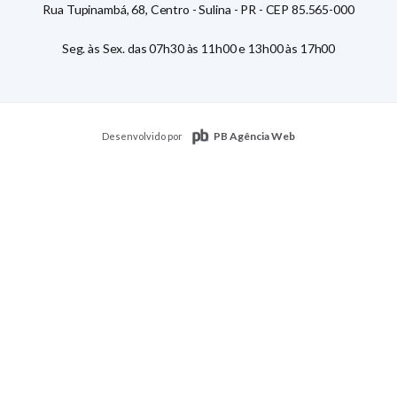
Rua Tupinambá, 68, Centro - Sulina - PR - CEP 85.565-000
Seg. às Sex. das 07h30 às 11h00 e 13h00 às 17h00
PB Agência Web
Desenvolvido por