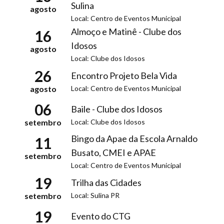
Sulina
agosto
Local: Centro de Eventos Municipal
Almoço e Matinê - Clube dos
16
Idosos
agosto
Local: Clube dos Idosos
26
Encontro Projeto Bela Vida
Local: Centro de Eventos Municipal
agosto
06
Baile - Clube dos Idosos
Local: Clube dos Idosos
setembro
Bingo da Apae da Escola Arnaldo
11
Busato, CMEI e APAE
setembro
Local: Centro de Eventos Municipal
19
Trilha das Cidades
Local: Sulina PR
setembro
19
Evento do CTG