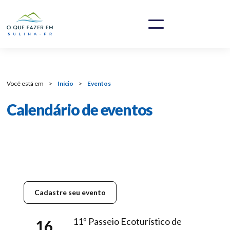
Você está em
>
Início
>
Eventos
Calendário de eventos
Cadastre seu evento
11º Passeio Ecoturístico de
16