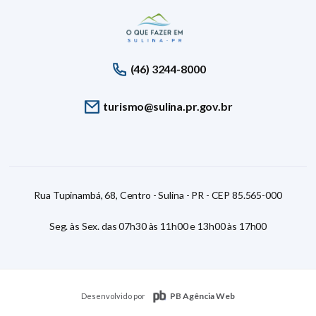
(46) 3244-8000
turismo@sulina.pr.gov.br
Rua Tupinambá, 68, Centro - Sulina - PR - CEP 85.565-000
Seg. às Sex. das 07h30 às 11h00 e 13h00 às 17h00
PB Agência Web
Desenvolvido por