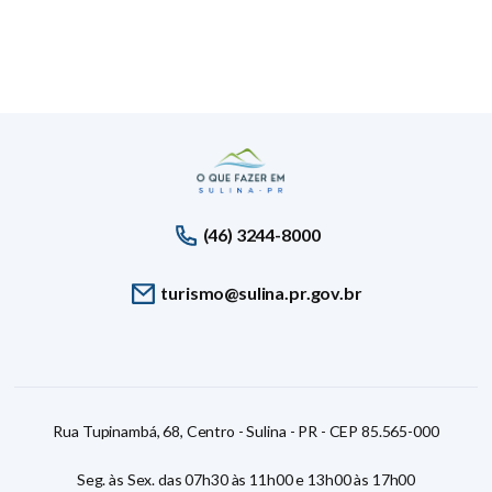
(46) 3244-8000
turismo@sulina.pr.gov.br
Rua Tupinambá, 68, Centro - Sulina - PR - CEP 85.565-000
Seg. às Sex. das 07h30 às 11h00 e 13h00 às 17h00