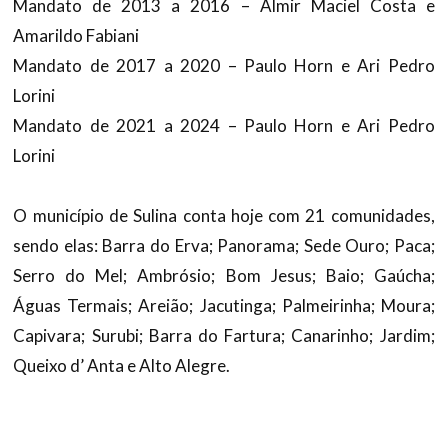
Mandato de 2013 a 2016 – Almir Maciel Costa e
Amarildo Fabiani
Mandato de 2017 a 2020 – Paulo Horn e Ari Pedro
Lorini
Mandato de 2021 a 2024 – Paulo Horn e Ari Pedro
Lorini
O município de Sulina conta hoje com 21 comunidades,
sendo elas: Barra do Erva; Panorama; Sede Ouro; Paca;
Serro do Mel; Ambrósio; Bom Jesus; Baio; Gaúcha;
Águas Termais; Areião; Jacutinga; Palmeirinha; Moura;
Capivara; Surubi; Barra do Fartura; Canarinho; Jardim;
Queixo d’ Anta e Alto Alegre.