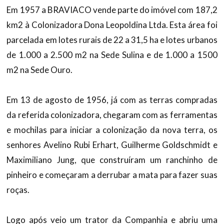
Em 1957 a BRAVIACO vende parte do imóvel com 187,2
km2 à Colonizadora Dona Leopoldina Ltda. Esta área foi
parcelada em lotes rurais de 22 a 31,5 ha e lotes urbanos
de 1.000 a 2.500 m2 na Sede Sulina e de 1.000 a 1500
m2 na Sede Ouro.
Em 13 de agosto de 1956, já com as terras compradas
da referida colonizadora, chegaram com as ferramentas
e mochilas para iniciar a colonização da nova terra, os
senhores Avelino Rubi Erhart, Guilherme Goldschmidt e
Maximiliano Jung, que construíram um ranchinho de
pinheiro e começaram a derrubar a mata para fazer suas
roças.
Logo após veio um trator da Companhia e abriu uma