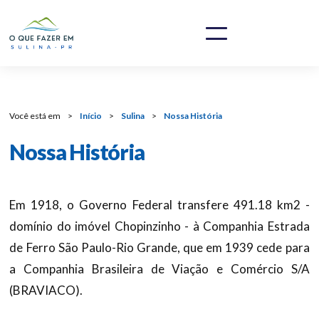
Você está em
>
Início
>
Sulina
>
Nossa História
Nossa História
Em 1918, o Governo Federal transfere 491.18 km2 -
domínio do imóvel Chopinzinho - à Companhia Estrada
de Ferro São Paulo-Rio Grande, que em 1939 cede para
a Companhia Brasileira de Viação e Comércio S/A
(BRAVIACO).